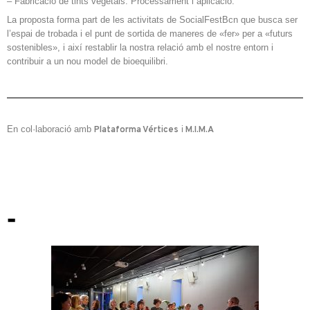
– Fabricació de tints vegetals. Processament i aplicació.
La proposta forma part de les activitats de SocialFestBcn que busca ser
l’espai de trobada i el punt de sortida de maneres de «fer» per a «futurs
sostenibles», i així restablir la nostra relació amb el nostre entorn i
contribuir a un nou model de bioequilibri.
En col·laboració amb
i
Plataforma Vértices
M.I.M.A
-