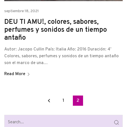
septiembre 18, 2021
DEU TI AMU!, colores, sabores,
perfumes y sonidos de un tiempo
antaño
Autor: Jacopo Cullin País: Italia Año: 2016 Duración: 4’
Colores, sabores, perfumes y sonidos de un tiempo antaño
son el marco de una…
Read More
keyboard_arrow_left
1
2