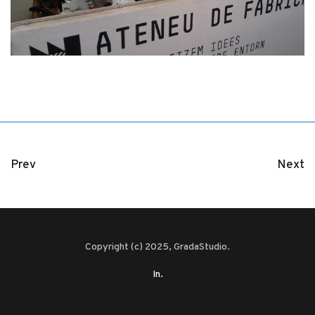
Prev
Next
Copyright (c) 2025, GradaStudio.
In.