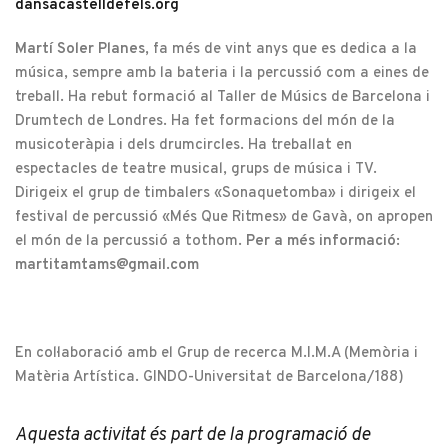
dansacastelldefels.org
Martí Soler Planes,
fa més de vint anys que es dedica a la
música, sempre amb la bateria i la percussió com a eines de
treball. Ha rebut formació al Taller de Músics de Barcelona i
Drumtech de Londres. Ha fet formacions del món de la
musicoteràpia i dels drumcircles. Ha treballat en
espectacles de teatre musical, grups de música i TV.
Dirigeix el grup de timbalers «Sonaquetomba» i dirigeix el
festival de percussió «Més Que Ritmes» de Gavà, on apropen
el món de la percussió a tothom.
Per a més informació:
martitamtams@gmail.com
En col·laboració amb el Grup de recerca M.I.M.A (Memòria i
Matèria Artística. GINDO-Universitat de Barcelona/188)
Aquesta activitat és part de la programació de