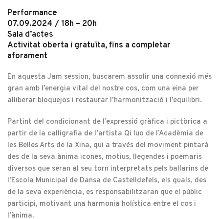
Performance
07.09.2024 / 18h – 20h
Sala d’actes
Activitat oberta i gratuïta, fins a completar
aforament
En aquesta Jam session, buscarem assolir una connexió més
gran amb l’energia vital del nostre cos, com una eina per
alliberar bloquejos i restaurar l’harmonització i l’equilibri.
Partint del condicionant de l’expressió gràfica i pictòrica a
partir de la cal·ligrafia de l’artista Qi luo de l’Acadèmia de
les Belles Arts de la Xina, qui a través del moviment pintarà
des de la seva ànima icones, motius, llegendes i poemaris
diversos que seran al seu torn interpretats pels ballarins de
l’Escola Municipal de Dansa de Castelldefels, els quals, des
de la seva experiència, es responsabilitzaran que el públic
participi, motivant una harmonia holística entre el cos i
l’ànima.