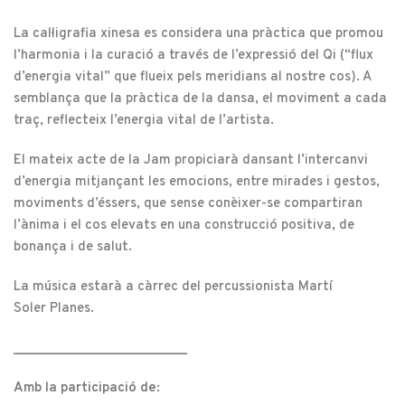
La cal·ligrafia xinesa es considera una pràctica que promou
l’harmonia i la curació a través de l’expressió del Qi (“flux
d’energia vital” que flueix pels meridians al nostre cos). A
semblança que la pràctica de la dansa, el moviment a cada
traç, reflecteix l’energia vital de l’artista.
El mateix acte de la Jam propiciarà dansant l’intercanvi
d’energia mitjançant les emocions, entre mirades i gestos,
moviments d’éssers, que sense conèixer-se compartiran
l’ànima i el cos elevats en una construcció positiva, de
bonança i de salut.
La música estarà a càrrec del percussionista Martí
Soler Planes.
________________________
Amb la participació de: