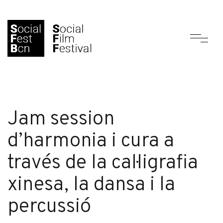
Jam session
d’harmonia i cura a
través de la cal·ligrafia
xinesa, la dansa i la
percussió